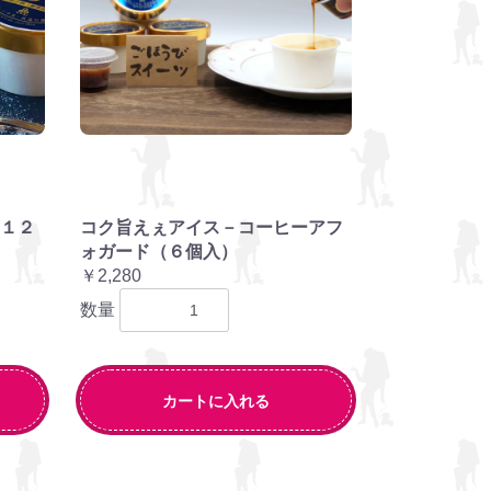
１２
コク旨えぇアイス－コーヒーアフ
ォガード（６個入）
￥2,280
数量
カートに入れる