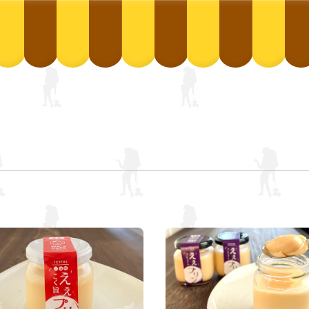
WA's cafe