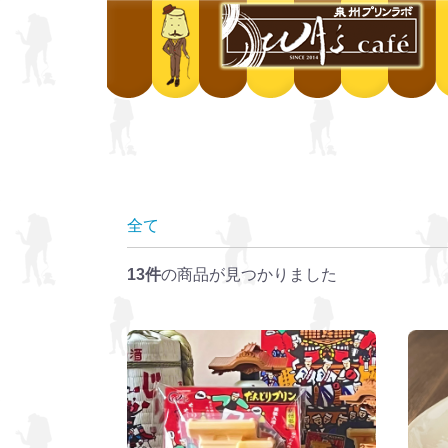
全て
13件
の商品が見つかりました