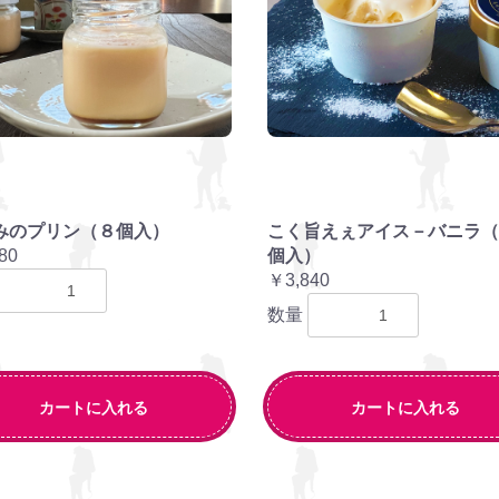
みのプリン（８個入）
こく旨えぇアイス－バニラ（
80
個入）
￥3,840
数量
カートに入れる
カートに入れる