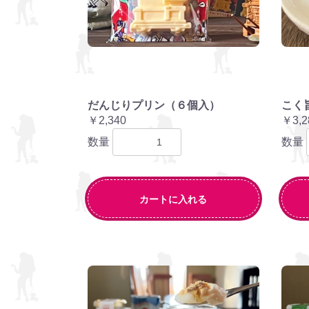
だんじりプリン（６個入）
こく
￥2,340
￥3,2
数量
数量
カートに入れる