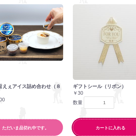
旨えぇアイス詰め合わせ（８
ギフトシール（リボン）
）
￥30
00
数量
ただいま品切れ中です。
カートに入れる