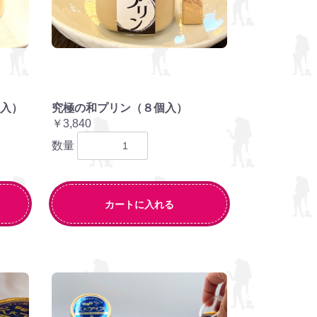
入）
究極の和プリン（８個入）
￥3,840
数量
カートに入れる