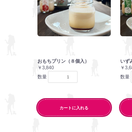
おもちプリン（８個入）
いず
￥3,840
￥3,6
数量
数量
カートに入れる