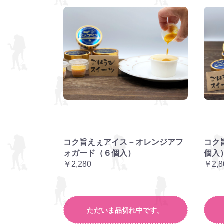
コク旨えぇアイス－オレンジアフ
コク
ォガード（６個入）
個入
￥2,280
￥2,8
ただいま品切れ中です。