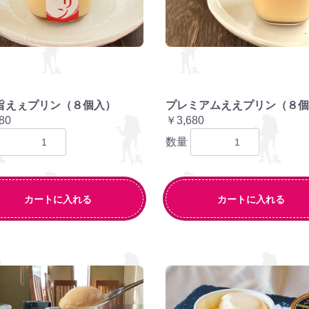
旨えぇプリン（８個入）
プレミアムええプリン（８個
80
￥3,680
数量
カートに入れる
カートに入れる