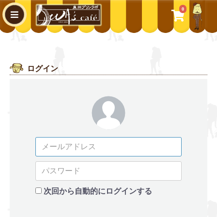
0
WA's cafe
ログイン
次回から自動的にログインする