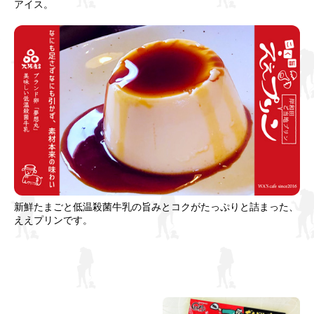
アイス。
新鮮たまごと低温殺菌牛乳の旨みとコクがたっぷりと詰まった、
ええプリンです。