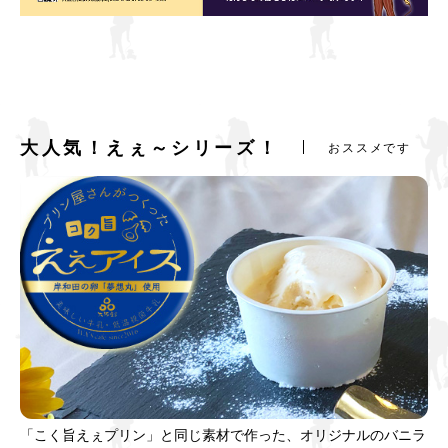
大人気！えぇ～シリーズ！
おススメです
「こく旨えぇプリン」と同じ素材で作った、オリジナルのバニラ