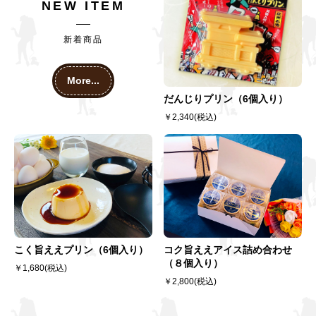
NEW ITEM
新着商品
More...
だんじりプリン（6個入り）
￥2,340(税込)
こく旨ええプリン（6個入り）
コク旨ええアイス詰め合わせ
（８個入り）
￥1,680(税込)
￥2,800(税込)